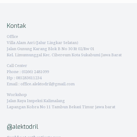
Kontak
Office
Villa Alam Asri (Jalur Lingkar Selatan)
Jalan Gunung Karang Blok B No 30 Rt 02/Rw 01
Kel. Limusnunggal Kec. Cibereum Kota Sukabumi Jawa Barat
Call Center
Phone : (0266) 2481099
Hp : 085283611234
Email : office.alektodril@gmail.com
Workshop
Jalan Raya Inspeksi Kalimalang
Lapangan Kobra No 11 Tambun Bekasi Timur jawa barat
@alektodril