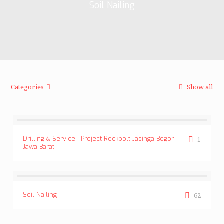
Soil Nailing
Categories
Show all
Drilling & Service | Project Rockbolt Jasinga Bogor -
1
Jawa Barat
Soil Nailing
62