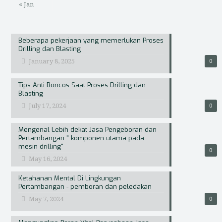
« Jan
Beberapa pekerjaan yang memerlukan Proses
Drilling dan Blasting
January 8, 2025
0
Tips Anti Boncos Saat Proses Drilling dan
Blasting
July 17, 2024
0
Mengenal Lebih dekat Jasa Pengeboran dan
Pertambangan " komponen utama pada
mesin drilling"
0
May 16, 2024
Ketahanan Mental Di Lingkungan
Pertambangan - pemboran dan peledakan
May 7, 2024
0