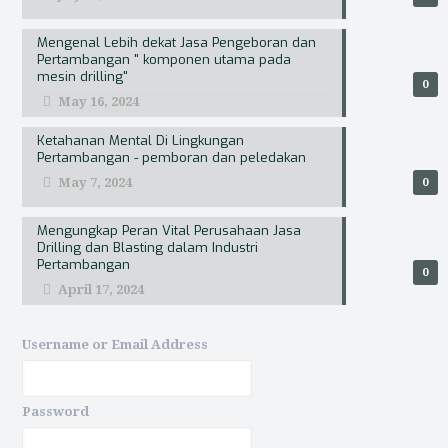
Mengenal Lebih dekat Jasa Pengeboran dan
Pertambangan " komponen utama pada
mesin drilling"
0
May 16, 2024
Ketahanan Mental Di Lingkungan
Pertambangan - pemboran dan peledakan
May 7, 2024
0
Mengungkap Peran Vital Perusahaan Jasa
Drilling dan Blasting dalam Industri
Pertambangan
0
April 17, 2024
Username or Email Address
Password