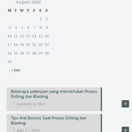
August 2026
M
T
W
T
F
S
S
1
2
3
4
5
6
7
8
9
10
11
12
13
14
15
16
17
18
19
20
21
22
23
24
25
26
27
28
29
30
31
« Jan
Beberapa pekerjaan yang memerlukan Proses
Drilling dan Blasting
January 8, 2025
0
Tips Anti Boncos Saat Proses Drilling dan
Blasting
July 17, 2024
0