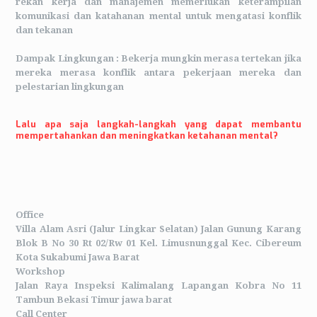
rekan kerja dan manajemen memerlukan keterampilan
komunikasi dan katahanan mental untuk mengatasi konflik
dan tekanan
Dampak Lingkungan :
Bekerja mungkin merasa tertekan jika
mereka merasa konflik antara pekerjaan mereka dan
pelestarian lingkungan
Lalu apa saja langkah-langkah yang dapat membantu
mempertahankan dan meningkatkan ketahanan mental?
Office
Villa Alam Asri (Jalur Lingkar Selatan) Jalan Gunung Karang
Blok B No 30 Rt 02/Rw 01 Kel. Limusnunggal Kec. Cibereum
Kota Sukabumi Jawa Barat
Workshop
Jalan Raya Inspeksi Kalimalang Lapangan Kobra No 11
Tambun Bekasi Timur jawa barat
Call Center