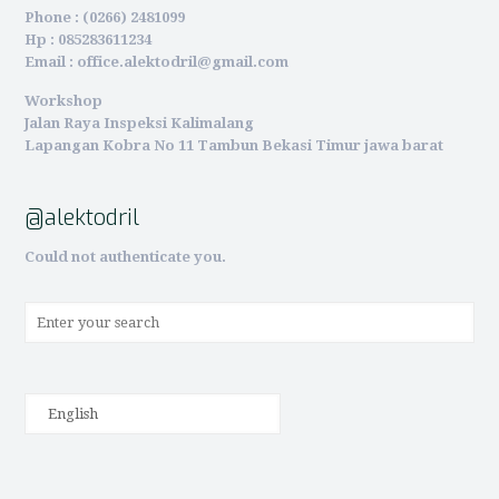
Phone : (0266) 2481099
Hp : 085283611234
Email : office.alektodril@gmail.com
Workshop
Jalan Raya Inspeksi Kalimalang
Lapangan Kobra No 11 Tambun Bekasi Timur jawa barat
@alektodril
Could not authenticate you.