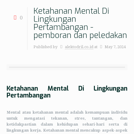
Ketahanan Mental Di
Lingkungan
0
Pertambangan -
pemboran dan peledakan
Published by
alektodril.co.id
at
May 7, 2024
Ketahanan Mental Di Lingkungan
Pertambangan
Mental atau ketahanan mental adalah kemampuan individu
untuk mengatasi tekanan, stres, tantangan, dan
ketidakpastian dalam kehidupan sehari-hari serta di
lingkungan kerja. Ketahanan mental mencakup aspek-aspek