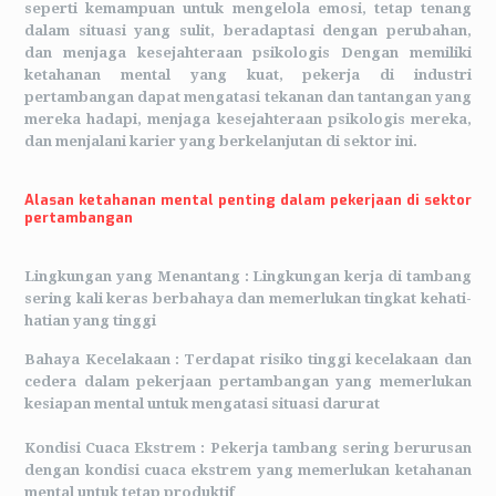
seperti kemampuan untuk mengelola emosi, tetap tenang
dalam situasi yang sulit, beradaptasi dengan perubahan,
dan menjaga kesejahteraan psikologis Dengan memiliki
ketahanan mental yang kuat, pekerja di industri
pertambangan dapat mengatasi tekanan dan tantangan yang
mereka hadapi, menjaga kesejahteraan psikologis mereka,
dan menjalani karier yang berkelanjutan di sektor ini.
Alasan ketahanan mental penting dalam pekerjaan di sektor
pertambangan
Lingkungan yang Menantang :
Lingkungan kerja di tambang
sering kali keras berbahaya dan memerlukan tingkat kehati-
hatian yang tinggi
Bahaya Kecelakaan :
Terdapat risiko tinggi kecelakaan dan
cedera dalam pekerjaan pertambangan yang memerlukan
kesiapan mental untuk mengatasi situasi darurat
Kondisi Cuaca Ekstrem :
Pekerja tambang sering berurusan
dengan kondisi cuaca ekstrem yang memerlukan ketahanan
mental untuk tetap produktif