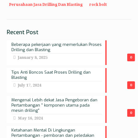
Perusahaan Jasa Drilling Dan Blasting
rock bolt
Recent Post
Beberapa pekerjaan yang memerlukan Proses
Drilling dan Blasting
January 8, 2025
0
Tips Anti Boncos Saat Proses Drilling dan
Blasting
July 17, 2024
0
Mengenal Lebih dekat Jasa Pengeboran dan
Pertambangan " komponen utama pada
mesin drilling"
0
May 16, 2024
Ketahanan Mental Di Lingkungan
Pertambangan - pemboran dan peledakan