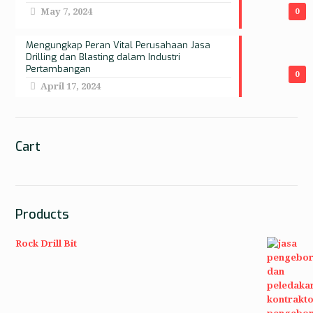
May 7, 2024
0
Mengungkap Peran Vital Perusahaan Jasa
Drilling dan Blasting dalam Industri
Pertambangan
0
April 17, 2024
Cart
Products
Rock Drill Bit